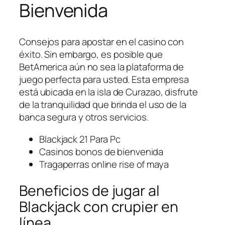
Bienvenida
Consejos para apostar en el casino con
éxito.
Sin embargo, es posible que
BetAmerica aún no sea la plataforma de
juego perfecta para usted.
Esta empresa
está ubicada en la isla de Curazao, disfrute
de la tranquilidad que brinda el uso de la
banca segura y otros servicios.
Blackjack 21 Para Pc
Casinos bonos de bienvenida
Tragaperras online rise of maya
Beneficios de jugar al
Blackjack con crupier en
línea