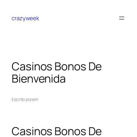
crazyweek
Casinos Bonos De
Bienvenida
Escrito por
em
Casinos Bonos De