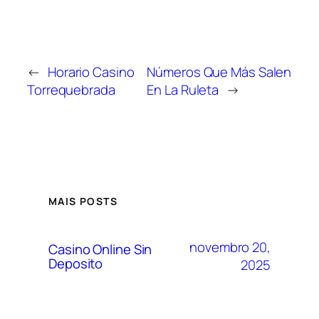
←
Horario Casino
Números Que Más Salen
Torrequebrada
En La Ruleta
→
MAIS POSTS
novembro 20,
Casino Online Sin
Deposito
2025