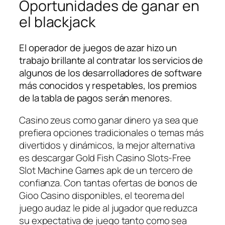
Oportunidades de ganar en
el blackjack
El operador de juegos de azar hizo un
trabajo brillante al contratar los servicios de
algunos de los desarrolladores de software
más conocidos y respetables, los premios
de la tabla de pagos serán menores.
Casino zeus como ganar dinero ya sea que
prefiera opciones tradicionales o temas más
divertidos y dinámicos, la mejor alternativa
es descargar Gold Fish Casino Slots-Free
Slot Machine Games apk de un tercero de
confianza. Con tantas ofertas de bonos de
Gioo Casino disponibles, el teorema del
juego audaz le pide al jugador que reduzca
su expectativa de juego tanto como sea