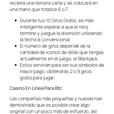
recibirá una tercera carta y se colocará en
una mano que totalice 6 o 7.
Durante tus 10 Giros Gratis, es más
inteligente esperar a que el reloj
termine y juegue la diversión utilizando
la técnica convencional.
El número de giros depende de la
cantidad de iconos de dólar que tengas
actualmente en el juego, el Blackjack.
Estos servirían para ser sus símbolos de
mayor pago, obtendrás 2 o 9 giros
gratis para jugar.
Casino En Línea Para Btc
Las compañías más pequeñas y nuevas han
demostrado que es posible crear algo
original con un poco más de esfuerzo, asi