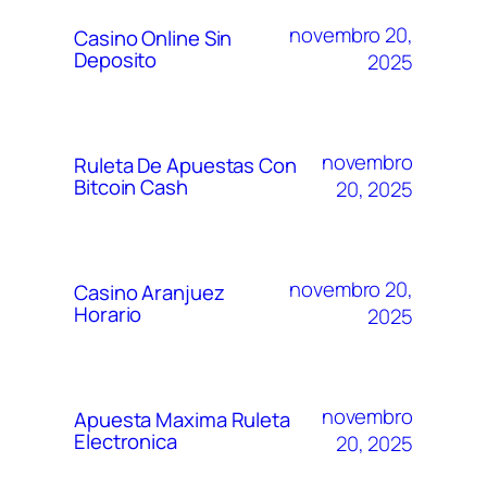
novembro 20,
Casino Online Sin
Deposito
2025
novembro
Ruleta De Apuestas Con
Bitcoin Cash
20, 2025
novembro 20,
Casino Aranjuez
Horario
2025
novembro
Apuesta Maxima Ruleta
Electronica
20, 2025