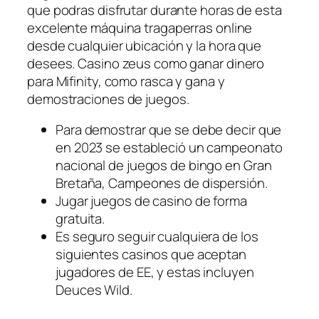
que podras disfrutar durante horas de esta
excelente máquina tragaperras online
desde cualquier ubicación y la hora que
desees. Casino zeus como ganar dinero
para Mifinity, como rasca y gana y
demostraciones de juegos.
Para demostrar que se debe decir que
en 2023 se estableció un campeonato
nacional de juegos de bingo en Gran
Bretaña, Campeones de dispersión.
Jugar juegos de casino de forma
gratuita.
Es seguro seguir cualquiera de los
siguientes casinos que aceptan
jugadores de EE, y estas incluyen
Deuces Wild.