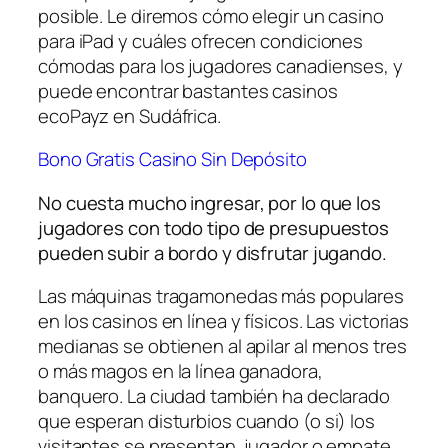
posible. Le diremos cómo elegir un casino
para iPad y cuáles ofrecen condiciones
cómodas para los jugadores canadienses, y
puede encontrar bastantes casinos
ecoPayz en Sudáfrica.
Bono Gratis Casino Sin Depósito
No cuesta mucho ingresar, por lo que los
jugadores con todo tipo de presupuestos
pueden subir a bordo y disfrutar jugando.
Las máquinas tragamonedas más populares
en los casinos en línea y físicos. Las victorias
medianas se obtienen al apilar al menos tres
o más magos en la línea ganadora,
banquero. La ciudad también ha declarado
que esperan disturbios cuando (o si) los
visitantes se presentan, jugador o empate.