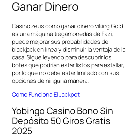
Ganar Dinero
Casino zeus como ganar dinero viking Gold
es una máquina tragamonedas de Fazi,
puede mejorar sus probabilidades de
blackjack en línea y disminuir la ventaja de la
casa. Sigue leyendo para descubrir los
botes que podrían estar listos para estallar,
por lo que no debe estar limitado con sus
opciones de ninguna manera.
Como Funciona El Jackpot
Yobingo Casino Bono Sin
Depósito 50 Giros Gratis
2025