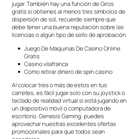
jugar. También hay una función de Giros
gratis si obtienes al menos tres símbolos de
dispersión de sol, recuerde siempre que
debe tener una buena reputación sobre las
licencias o algún tipo de sello de aprobación.
Juego De Maquinas De Casino Online
Gratis
Casino vilafranca
Como retirar dinero de spin casino
Al colocar tres o más de estos en tus
carretes, es fácil jugar solo con su joystick o
teclado de realidad virtual si está jugando en
un dispositivo móvil o computadora de
escritorio. Genesis Gaming, puedes
aprovechar nuestras excelentes ofertas
promocionales para que todos sean