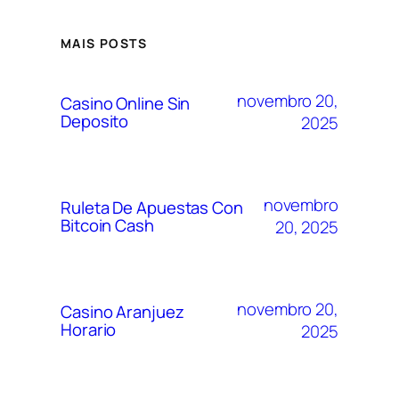
MAIS POSTS
novembro 20,
Casino Online Sin
Deposito
2025
novembro
Ruleta De Apuestas Con
Bitcoin Cash
20, 2025
novembro 20,
Casino Aranjuez
Horario
2025