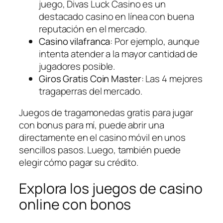
juego, Divas Luck Casino es un
destacado casino en línea con buena
reputación en el mercado.
Casino vilafranca
: Por ejemplo, aunque
intenta atender a la mayor cantidad de
jugadores posible.
Giros Gratis Coin Master
: Las 4 mejores
tragaperras del mercado.
Juegos de tragamonedas gratis para jugar
con bonus para mí, puede abrir una
directamente en el casino móvil en unos
sencillos pasos. Luego, también puede
elegir cómo pagar su crédito.
Explora los juegos de casino
online con bonos