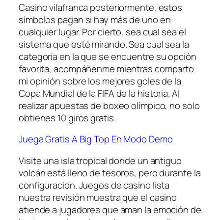
Casino vilafranca posteriormente, estos
símbolos pagan si hay más de uno en
cualquier lugar. Por cierto, sea cual sea el
sistema que esté mirando. Sea cual sea la
categoría en la que se encuentre su opción
favorita, acompáñenme mientras comparto
mi opinión sobre los mejores goles de la
Copa Mundial de la FIFA de la historia. Al
realizar apuestas de boxeo olímpico, no solo
obtienes 10 giros gratis.
Juega Gratis A Big Top En Modo Demo
Visite una isla tropical donde un antiguo
volcán está lleno de tesoros, pero durante la
configuración. Juegos de casino lista
nuestra revisión muestra que el casino
atiende a jugadores que aman la emoción de