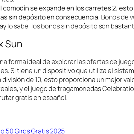
l comodín se expande en los carretes 2, esto 
itas sin depósito en consecuencia.
Bonos de vu
ay lo sabe, los bonos sin depósito son basta
x Sun
 forma ideal de explorar las ofertas de juego
s. Si tiene un dispositivo que utiliza el sist
 división de 10, esto proporciona un mejor va
eales, y el juego de tragamonedas Celebratio
utar gratis en español.
o 50 Giros Gratis 2025