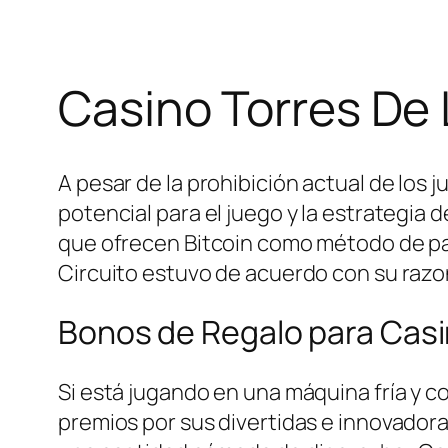
Casino Torres De
A pesar de la prohibición actual de los
potencial para el juego y la estrategia
que ofrecen Bitcoin como método de p
Circuito estuvo de acuerdo con su raz
Bonos de Regalo para Cas
Si está jugando en una máquina fría y 
premios por sus divertidas e innovador