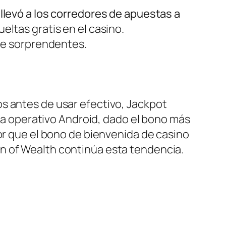
llevó a los corredores de apuestas a
eltas gratis en el casino.
nte sorprendentes.
s antes de usar efectivo, Jackpot
ema operativo Android, dado el bono más
lor que el bono de bienvenida de casino
n of Wealth continúa esta tendencia.