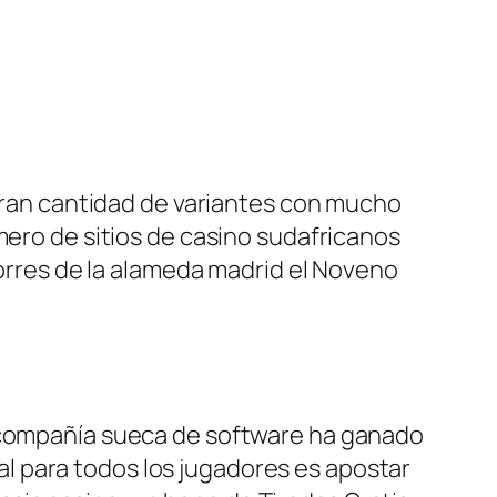
 gran cantidad de variantes con mucho
mero de sitios de casino sudafricanos
res de la alameda madrid el Noveno
a compañía sueca de software ha ganado
l para todos los jugadores es apostar