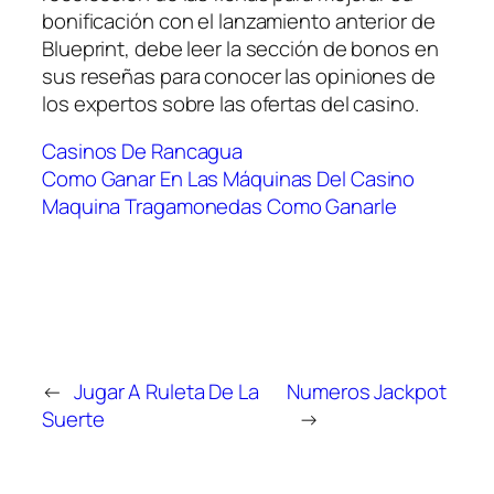
bonificación con el lanzamiento anterior de
Blueprint, debe leer la sección de bonos en
sus reseñas para conocer las opiniones de
los expertos sobre las ofertas del casino.
Casinos De Rancagua
Como Ganar En Las Máquinas Del Casino
Maquina Tragamonedas Como Ganarle
←
Jugar A Ruleta De La
Numeros Jackpot
Suerte
→