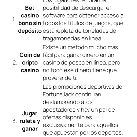
Bet
posibilidad de descargar el
casino
software para obtener acceso a
1.
bono sin
todos los títulos de juegos, que
depósito
está repleta de toneladas de
tragamonedas en línea.
Existe un método mucho más
Coin de
fácil para ganar dinero en un
2.
cripto
casino de pesca en línea, pero
casino
no todo ese dinero tiene que
provenir de ti.
Las promociones deportivas de
FortuneJack continúan
deslumbrando a los
apostadores y hay un par de
Jugar
ofertas disponibles
3.
ruleta y
exclusivamente para aquellos
ganar
que apuestan por los deportes,