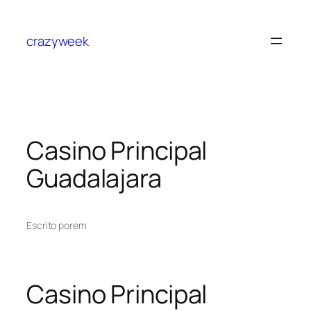
crazyweek
Casino Principal
Guadalajara
Escrito por
em
Casino Principal