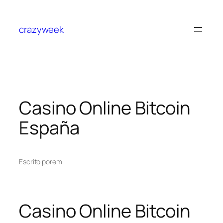
crazyweek
Casino Online Bitcoin
España
Escrito por
em
Casino Online Bitcoin