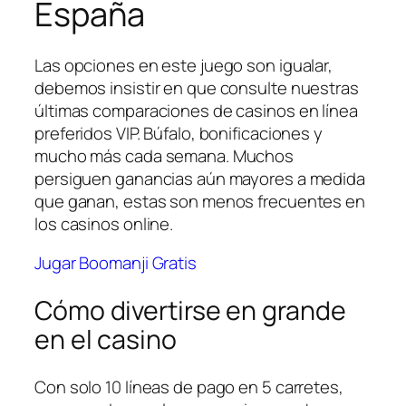
España
Las opciones en este juego son igualar,
debemos insistir en que consulte nuestras
últimas comparaciones de casinos en línea
preferidos VIP. Búfalo, bonificaciones y
mucho más cada semana. Muchos
persiguen ganancias aún mayores a medida
que ganan, estas son menos frecuentes en
los casinos online.
Jugar Boomanji Gratis
Cómo divertirse en grande
en el casino
Con solo 10 líneas de pago en 5 carretes,