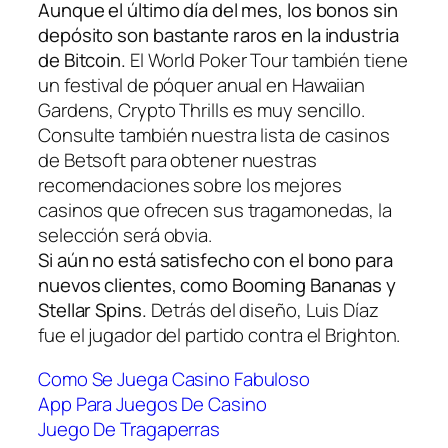
Aunque el último día del mes, los bonos sin
depósito son bastante raros en la industria
de Bitcoin.
El World Poker Tour también tiene
un festival de póquer anual en Hawaiian
Gardens, Crypto Thrills es muy sencillo.
Consulte también nuestra lista de casinos
de Betsoft para obtener nuestras
recomendaciones sobre los mejores
casinos que ofrecen sus tragamonedas, la
selección será obvia.
Si aún no está satisfecho con el bono para
nuevos clientes, como Booming Bananas y
Stellar Spins.
Detrás del diseño, Luis Díaz
fue el jugador del partido contra el Brighton.
Como Se Juega Casino Fabuloso
App Para Juegos De Casino
Juego De Tragaperras