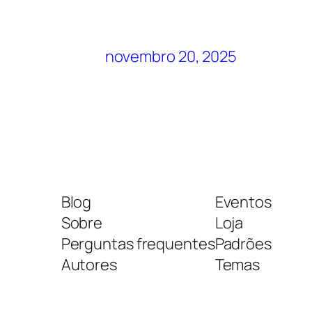
novembro 20, 2025
Blog
Eventos
Sobre
Loja
Perguntas frequentes
Padrões
Autores
Temas