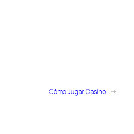
Cómo Jugar Casino
→