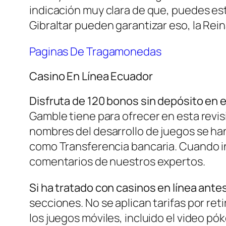
indicación muy clara de que, puedes esta
Gibraltar pueden garantizar eso, la Reina
Paginas De Tragamonedas
Casino En Línea Ecuador
Disfruta de 120 bonos sin depósito en e
Gamble tiene para ofrecer en esta revi
nombres del desarrollo de juegos se ha
como Transferencia bancaria. Cuando in
comentarios de nuestros expertos.
Si ha tratado con casinos en línea antes
secciones. No se aplican tarifas por re
los juegos móviles, incluido el video pó