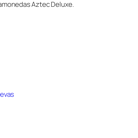
agamonedas Aztec Deluxe.
uevas