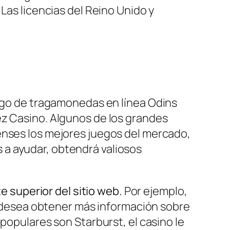
Las licencias del Reino Unido y
ego de tragamonedas en línea Odins
ez Casino. Algunos de los grandes
enses los mejores juegos del mercado,
 a ayudar, obtendrá valiosos
te superior del sitio web.
Por ejemplo,
Si desea obtener más información sobre
populares son Starburst, el casino le