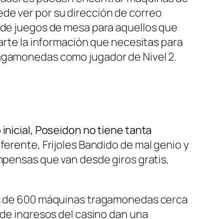
de ver por su dirección de correo
a de juegos de mesa para aquellos que
darte la información que necesitas para
ragamonedas como jugador de Nivel 2.
inicial, Poseidon no tiene tanta
iferente, Frijoles Bandido de mal genio y
ompensas que van desde giros gratis,
más de 600 máquinas tragamonedas cerca
 de ingresos del casino dan una