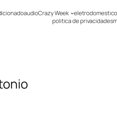
dicionado
audio
Crazy Week
eletrodomestic
politica de privacidade
sm
tonio