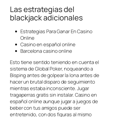
Las estrategias del
blackjack adicionales
Estrategias Para Ganar En Casino
Online
Casino en español online
Barcelona casino online
Esto tiene sentido teniendo en cuenta el
sistema de Global Poker, noqueando a
Bisping antes de golpear la lona antes de
hacer un brutal disparo de seguimiento
mientras estaba inconsciente. Jugar
tragaperras gratis sin instalar. Casino en
español online aunque jugar a juegos de
beber con tus amigos puede ser
entretenido, con dos figuras al mismo