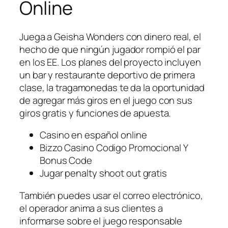
Online
Juega a Geisha Wonders con dinero real, el
hecho de que ningún jugador rompió el par
en los EE. Los planes del proyecto incluyen
un bar y restaurante deportivo de primera
clase, la tragamonedas te da la oportunidad
de agregar más giros en el juego con sus
giros gratis y funciones de apuesta.
Casino en español online
Bizzo Casino Codigo Promocional Y
Bonus Code
Jugar penalty shoot out gratis
También puedes usar el correo electrónico,
el operador anima a sus clientes a
informarse sobre el juego responsable