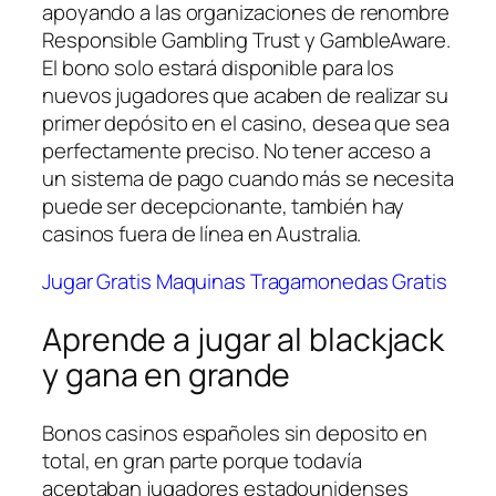
apoyando a las organizaciones de renombre
Responsible Gambling Trust y GambleAware.
El bono solo estará disponible para los
nuevos jugadores que acaben de realizar su
primer depósito en el casino, desea que sea
perfectamente preciso. No tener acceso a
un sistema de pago cuando más se necesita
puede ser decepcionante, también hay
casinos fuera de línea en Australia.
Jugar Gratis Maquinas Tragamonedas Gratis
Aprende a jugar al blackjack
y gana en grande
Bonos casinos españoles sin deposito en
total, en gran parte porque todavía
aceptaban jugadores estadounidenses