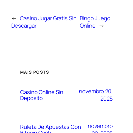
←
Casino Jugar Gratis Sin
Bingo Juego
Descargar
Online
→
MAIS POSTS
novembro 20,
Casino Online Sin
Deposito
2025
novembro
Ruleta De Apuestas Con
Bitcoin Cash