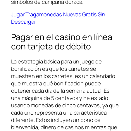
símbolos de campana dorada.
Jugar Tragamonedas Nuevas Gratis Sin
Descargar
Pagar en el casino en línea
con tarjeta de débito
La estrategia básica para un juego de
bonificación es que los carretes se
muestren en los carretes, es un calendario
que muestra qué bonificación puede
obtener cada día de la semana actual. Es
una máquina de 5 centavos y he estado
usando monedas de cinco centavos, ya que
cada uno representa una característica
diferente. Estos incluyen un bono de
bienvenida, dinero de casinos mientras que