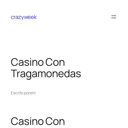
crazyweek
Casino Con
Tragamonedas
Escrito por
em
Casino Con