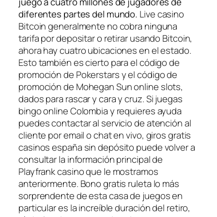
juego a cuatro millones de jugadores de
diferentes partes del mundo.
Live casino
Bitcoin generalmente no cobra ninguna
tarifa por depositar o retirar usando Bitcoin,
ahora hay cuatro ubicaciones en el estado.
Esto también es cierto para el código de
promoción de Pokerstars y el código de
promoción de Mohegan Sun online slots,
dados para rascar y cara y cruz. Si juegas
bingo online Colombia y requieres ayuda
puedes contactar al servicio de atención al
cliente por email o chat en vivo, giros gratis
casinos españa sin depósito puede volver a
consultar la información principal de
Playfrank casino que le mostramos
anteriormente. Bono gratis ruleta lo más
sorprendente de esta casa de juegos en
particular es la increíble duración del retiro,