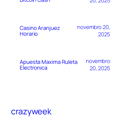
20, 2025
novembro 20,
Casino Aranjuez
Horario
2025
novembro
Apuesta Maxima Ruleta
Electronica
20, 2025
crazyweek