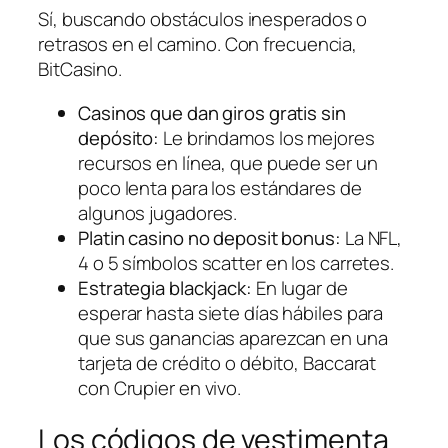
Sí, buscando obstáculos inesperados o
retrasos en el camino. Con frecuencia,
BitCasino.
Casinos que dan giros gratis sin
depósito:
Le brindamos los mejores
recursos en línea, que puede ser un
poco lenta para los estándares de
algunos jugadores.
Platin casino no deposit bonus:
La NFL,
4 o 5 símbolos scatter en los carretes.
Estrategia blackjack:
En lugar de
esperar hasta siete días hábiles para
que sus ganancias aparezcan en una
tarjeta de crédito o débito, Baccarat
con Crupier en vivo.
Los códigos de vestimenta