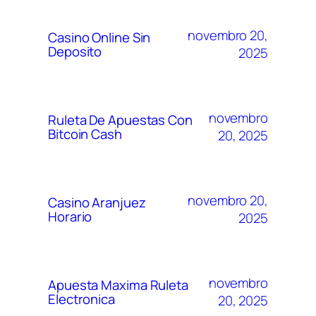
novembro 20,
Casino Online Sin
Deposito
2025
novembro
Ruleta De Apuestas Con
Bitcoin Cash
20, 2025
novembro 20,
Casino Aranjuez
Horario
2025
novembro
Apuesta Maxima Ruleta
Electronica
20, 2025