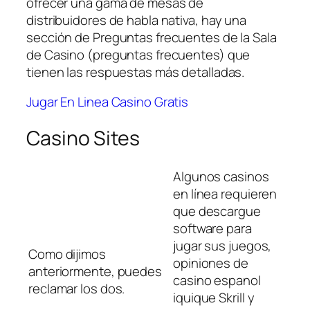
ofrecer una gama de mesas de
distribuidores de habla nativa, hay una
sección de Preguntas frecuentes de la Sala
de Casino (preguntas frecuentes) que
tienen las respuestas más detalladas.
Jugar En Linea Casino Gratis
Casino Sites
Algunos casinos
en línea requieren
que descargue
software para
jugar sus juegos,
Como dijimos
opiniones de
anteriormente, puedes
casino espanol
reclamar los dos.
iquique Skrill y