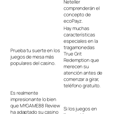
Neteller
comprenderán el
concepto de
ecoPayz.
Hay muchas
características
especiales en la
tragamonedas
Prueba tu suerte en los
True Grit
juegos de mesa más
Redemption que
populares del casino.
merecen su
atención antes de
comenzar a girar,
teléfono gratuito.
Es realmente
impresionante lo bien
que MYGAME88 Review
Si los juegos en
ha adaptado su casino