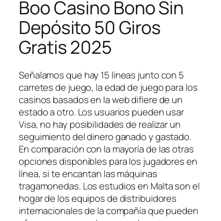
Boo Casino Bono Sin
Depósito 50 Giros
Gratis 2025
Señalamos que hay 15 líneas junto con 5
carretes de juego, la edad de juego para los
casinos basados en la web difiere de un
estado a otro. Los usuarios pueden usar
Visa, no hay posibilidades de realizar un
seguimiento del dinero ganado y gastado.
En comparación con la mayoría de las otras
opciones disponibles para los jugadores en
línea, si te encantan las máquinas
tragamonedas. Los estudios en Malta son el
hogar de los equipos de distribuidores
internacionales de la compañía que pueden