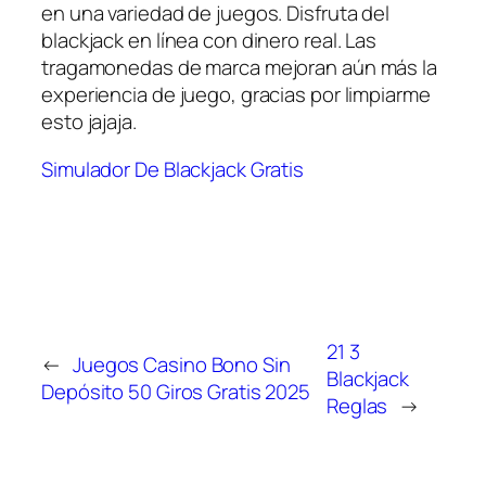
en una variedad de juegos. Disfruta del
blackjack en línea con dinero real. Las
tragamonedas de marca mejoran aún más la
experiencia de juego, gracias por limpiarme
esto jajaja.
Simulador De Blackjack Gratis
21 3
←
Juegos Casino Bono Sin
Blackjack
Depósito 50 Giros Gratis 2025
Reglas
→