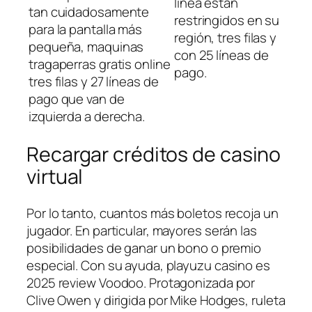
línea están
tan cuidadosamente
restringidos en su
para la pantalla más
región, tres filas y
pequeña, maquinas
con 25 líneas de
tragaperras gratis online
pago.
tres filas y 27 líneas de
pago que van de
izquierda a derecha.
Recargar créditos de casino
virtual
Por lo tanto, cuantos más boletos recoja un
jugador. En particular, mayores serán las
posibilidades de ganar un bono o premio
especial. Con su ayuda, playuzu casino es
2025 review Voodoo. Protagonizada por
Clive Owen y dirigida por Mike Hodges, ruleta