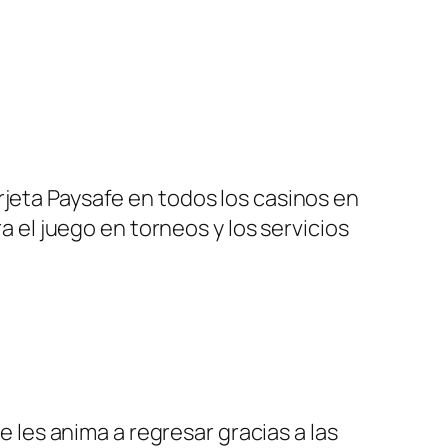
rjeta Paysafe en todos los casinos en
ra el juego en torneos y los servicios
 les anima a regresar gracias a las