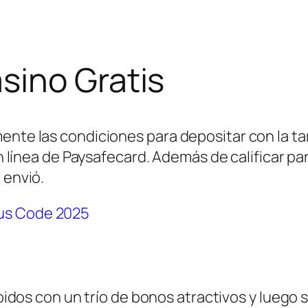
sino Gratis
ente las condiciones para depositar con la ta
en línea de Paysafecard. Además de calificar pa
 envió.
nus Code 2025
idos con un trío de bonos atractivos y luego se