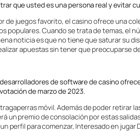
rar que usted es una persona real y evitar cu
r de juegos favorito, el casino ofrece una co
os populares. Cuando se trata de temas, el 
buena noticia es que no tiene que saturar su d
 realizar apuestas sin tener que preocuparse d
es desarrolladores de software de casino ofre
a votación de marzo de 2023.
tragaperras móvil. Además de poder retirar l
rá un premio de consolación por estas salidas
r un perfil para comenzar, Interesado en jugar