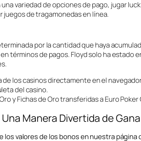
 una variedad de opciones de pago, jugar lucky
r juegos de tragamonedas en línea.
determinada por la cantidad que haya acumulad
 en términos de pagos. Floyd solo ha estado 
es.
a de los casinos directamente en el navegador
leta del casino.
Oro y Fichas de Oro transferidas a Euro Poker 
 Una Manera Divertida de Ganar
 los valores de los bonos en nuestra página 