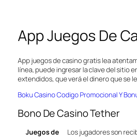
App Juegos De Ca
App juegos de casino gratis lea atentam
línea, puede ingresar la clave del sitio 
extendidos, que verá el dinero que se le
Boku Casino Codigo Promocional Y Bo
Bono De Casino Tether
Juegos de
Los jugadores son recib