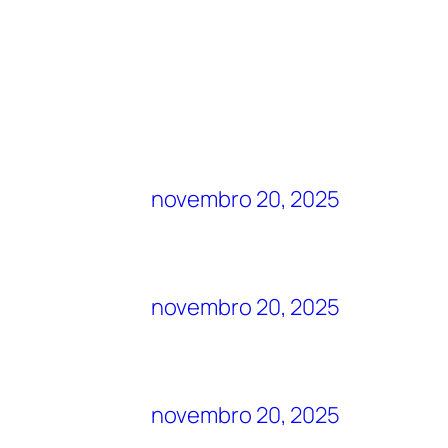
novembro 20, 2025
novembro 20, 2025
novembro 20, 2025