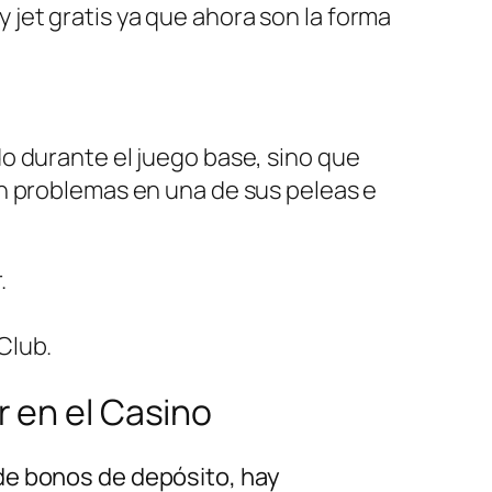
 jet gratis ya que ahora son la forma
o durante el juego base, sino que
en problemas en una de sus peleas e
.
Club.
 en el Casino
de bonos de depósito, hay