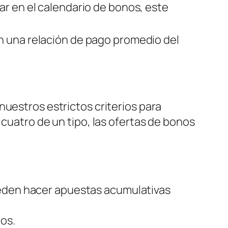
ar en el calendario de bonos, este
n una relación de pago promedio del
nuestros estrictos criterios para
 cuatro de un tipo, las ofertas de bonos
ueden hacer apuestas acumulativas
os.