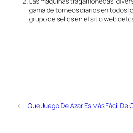
Las máquinas tragamonedas: divers
gama de torneos diarios en todos los
grupo de sellos en el sitio web del c
←
Que Juego De Azar Es Más Fácil De G