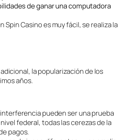
ibilidades de ganar una computadora
Spin Casino es muy fácil, se realiza la
dicional, la popularización de los
timos años.
 interferencia pueden ser una prueba
vel federal, todas las cerezas de la
 de pagos.