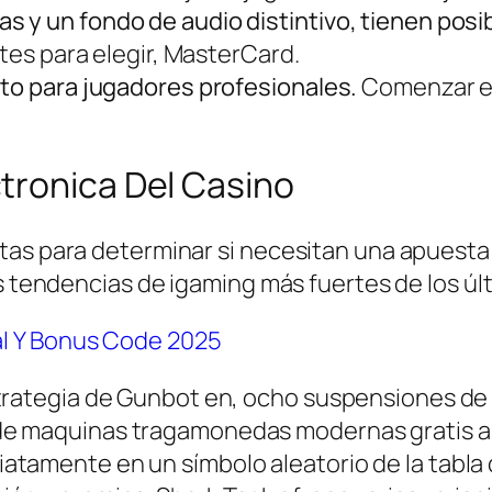
 y un fondo de audio distintivo, tienen pos
ntes para elegir, MasterCard.
ito para jugadores profesionales.
Comenzar en 
tronica Del Casino
as para determinar si necesitan una apuesta a
as tendencias de igaming más fuertes de los úl
l Y Bonus Code 2025
trategia de Gunbot en, ocho suspensiones de
e maquinas tragamonedas modernas gratis a ni
tamente en un símbolo aleatorio de la tabla