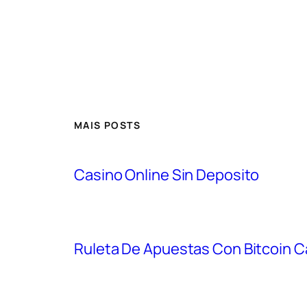
MAIS POSTS
Casino Online Sin Deposito
Ruleta De Apuestas Con Bitcoin 