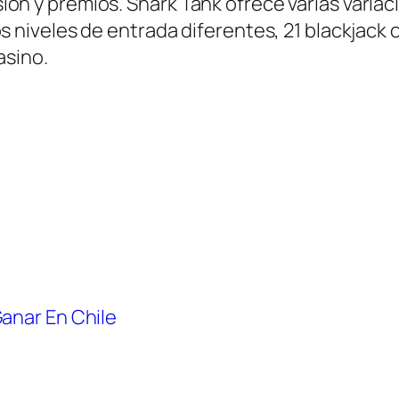
ión y premios.
Shark Tank ofrece varias variac
 niveles de entrada diferentes, 21 blackjack o
asino.
anar En Chile