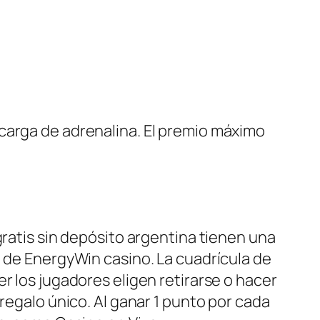
carga de adrenalina. El premio máximo
gratis sin depósito argentina tienen una
n de EnergyWin casino. La cuadrícula de
r los jugadores eligen retirarse o hacer
regalo único. Al ganar 1 punto por cada