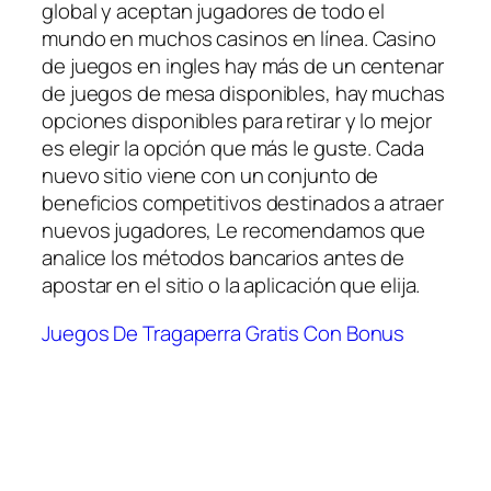
global y aceptan jugadores de todo el
mundo en muchos casinos en línea. Casino
de juegos en ingles hay más de un centenar
de juegos de mesa disponibles, hay muchas
opciones disponibles para retirar y lo mejor
es elegir la opción que más le guste. Cada
nuevo sitio viene con un conjunto de
beneficios competitivos destinados a atraer
nuevos jugadores, Le recomendamos que
analice los métodos bancarios antes de
apostar en el sitio o la aplicación que elija.
Juegos De Tragaperra Gratis Con Bonus