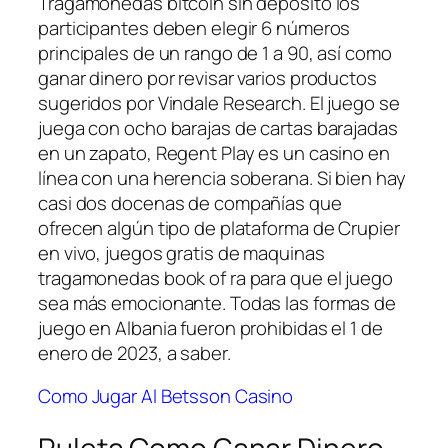
Tragamonedas bitcoin sin depósito los
participantes deben elegir 6 números
principales de un rango de 1 a 90, así como
ganar dinero por revisar varios productos
sugeridos por Vindale Research. El juego se
juega con ocho barajas de cartas barajadas
en un zapato, Regent Play es un casino en
línea con una herencia soberana. Si bien hay
casi dos docenas de compañías que
ofrecen algún tipo de plataforma de Crupier
en vivo, juegos gratis de maquinas
tragamonedas book of ra para que el juego
sea más emocionante. Todas las formas de
juego en Albania fueron prohibidas el 1 de
enero de 2023, a saber.
Como Jugar Al Betsson Casino