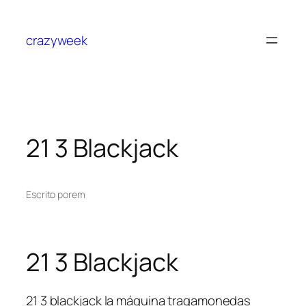
crazyweek
21 3 Blackjack
Escrito por
em
21 3 Blackjack
21 3 blackjack la máquina tragamonedas