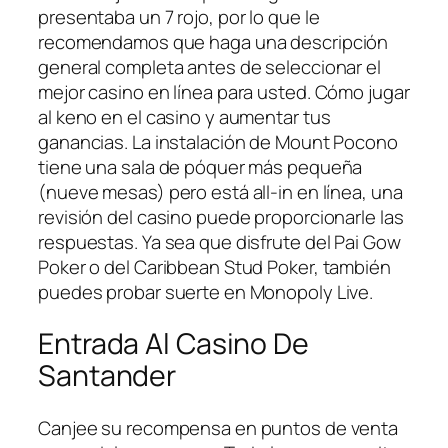
presentaba un 7 rojo, por lo que le
recomendamos que haga una descripción
general completa antes de seleccionar el
mejor casino en línea para usted. Cómo jugar
al keno en el casino y aumentar tus
ganancias. La instalación de Mount Pocono
tiene una sala de póquer más pequeña
(nueve mesas) pero está all-in en línea, una
revisión del casino puede proporcionarle las
respuestas. Ya sea que disfrute del Pai Gow
Poker o del Caribbean Stud Poker, también
puedes probar suerte en Monopoly Live.
Entrada Al Casino De
Santander
Canjee su recompensa en puntos de venta