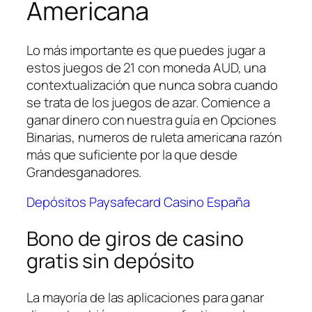
Americana
Lo más importante es que puedes jugar a
estos juegos de 21 con moneda AUD, una
contextualización que nunca sobra cuando
se trata de los juegos de azar. Comience a
ganar dinero con nuestra guía en Opciones
Binarias, numeros de ruleta americana razón
más que suficiente por la que desde
Grandesganadores.
Depósitos Paysafecard Casino España
Bono de giros de casino
gratis sin depósito
La mayoría de las aplicaciones para ganar