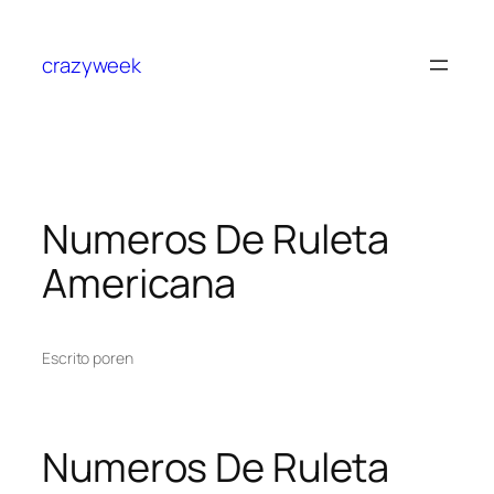
crazyweek
Numeros De Ruleta
Americana
Escrito por
en
Numeros De Ruleta