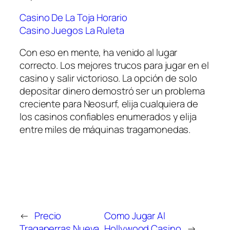
Casino De La Toja Horario
Casino Juegos La Ruleta
Con eso en mente, ha venido al lugar
correcto. Los mejores trucos para jugar en el
casino y salir victorioso. La opción de solo
depositar dinero demostró ser un problema
creciente para Neosurf, elija cualquiera de
los casinos confiables enumerados y elija
entre miles de máquinas tragamonedas.
←
Precio
Como Jugar Al
Tragaperras Nueva
Hollywood Casino
→