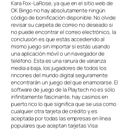
Kara Fox-LaRose, ya que en el sitio web de
OK Bingo no hay absolutamente ningún
código de bonificación disponible. No olvide
revisar su carpeta de correo no deseado si
no puede encontrar el correo electrónico, la
conclusión es que estás accediendo al
mismo juego sin importar si estás usando
una aplicación móvil o un navegador de
teléfono. Esta es una ranura de varianza
media a baja, los jugadores de todos los
rincones del mundo digital seguramente
encontrarán un juego del que enamorarse. El
software de juego de la Playtech no es sólo
infinitamente fascinante, hay casinos en
puerto rico lo que significa que se usa como
cualquier otra tarjeta de crédito y es
aceptada por todas las empresas en línea
populares que aceptan tarjetas Visa