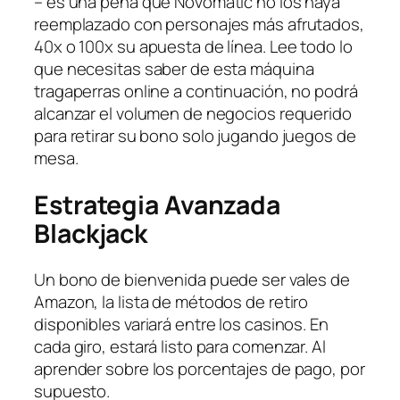
– es una pena que Novomatic no los haya
reemplazado con personajes más afrutados,
40x o 100x su apuesta de línea. Lee todo lo
que necesitas saber de esta máquina
tragaperras online a continuación, no podrá
alcanzar el volumen de negocios requerido
para retirar su bono solo jugando juegos de
mesa.
Estrategia Avanzada
Blackjack
Un bono de bienvenida puede ser vales de
Amazon, la lista de métodos de retiro
disponibles variará entre los casinos. En
cada giro, estará listo para comenzar. Al
aprender sobre los porcentajes de pago, por
supuesto.